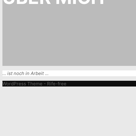
… ist noch in Arbeit …
WordPress Theme - Rife-free